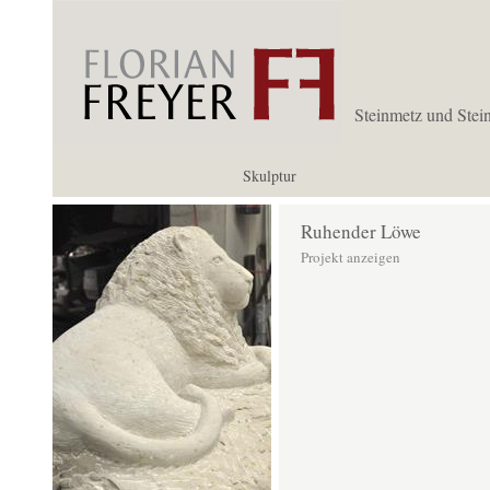
Steinmetz und Stei
Skulptur
Ruhender Löwe
Projekt anzeigen