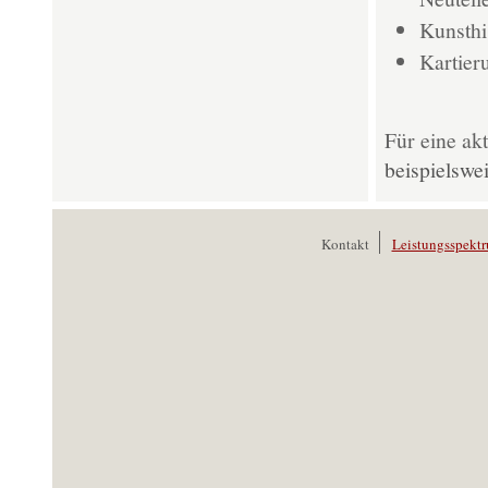
Kunsthi
Kartier
Für eine akt
beispielswe
Kontakt
Leistungsspekt