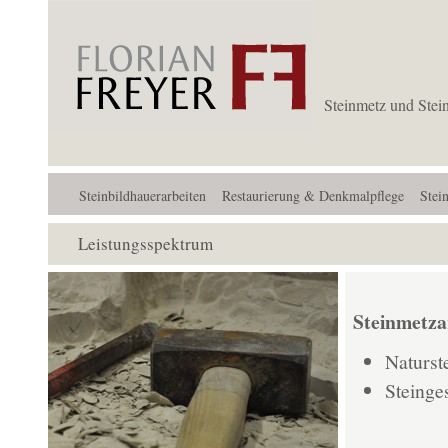
Steinmetz und Stei
Steinbildhauerarbeiten
Restaurierung & Denkmalpflege
Stei
Leistungsspektrum
Steinmetza
Naturst
Steinge