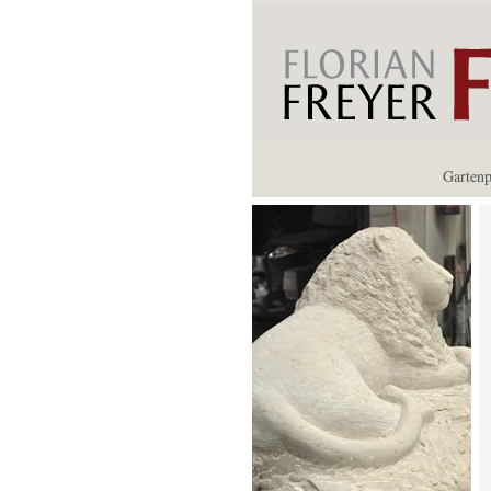
Gartenp