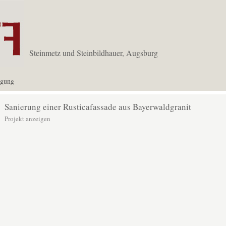
Steinmetz und Steinbildhauer, Augsburg
igung
Sanierung einer Rusticafassade aus Bayerwaldgranit
Projekt anzeigen